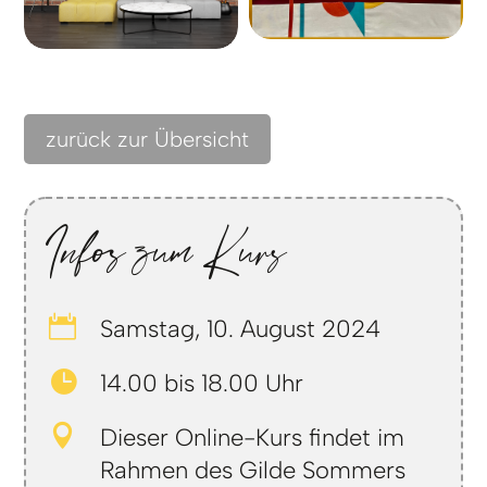
zurück zur Übersicht
Infos zum Kurs

Samstag, 10. August 2024

14.00 bis 18.00 Uhr

Dieser Online-Kurs findet im
Rahmen des Gilde Sommers