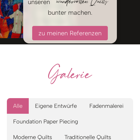
wundervollen Quilts
unseren
bunter machen.
zu meinen Referenzen
Galerie
Alle
Eigene Entwürfe
Fadenmalerei
Foundation Paper Piecing
Moderne Quilts
Traditionelle Quilts