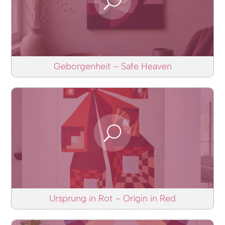
Geborgenheit – Safe Heaven
Ursprung in Rot – Origin in Red