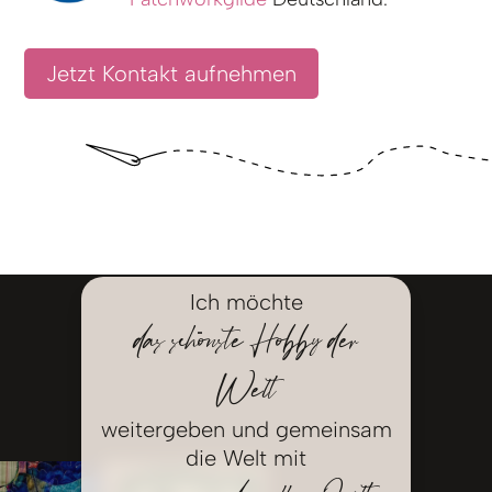
Jetzt Kontakt aufnehmen
Ich möchte
das schönste Hobby der
Welt
weitergeben und gemeinsam
die Welt mit