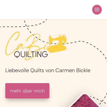
Liebevolle Quilts von Carmen Bickle
mehr über mich