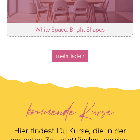
White Space, Bright Shapes
mehr laden
kommende Kurse
Hier findest Du Kurse, die in der
nächsten Zeit stattfinden werden.