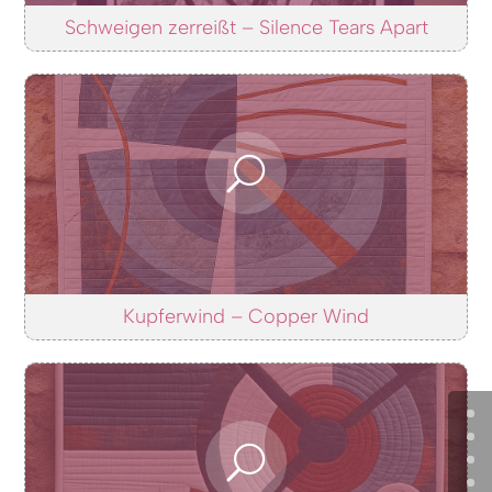
Schweigen zerreißt – Silence Tears Apart
Kupferwind – Copper Wind