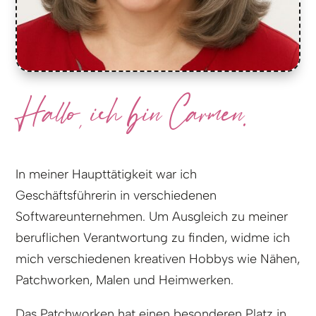
Hallo, ich bin Carmen.
In meiner Haupttätigkeit war ich
Geschäftsführerin in verschiedenen
Softwareunternehmen. Um Ausgleich zu meiner
beruflichen Verantwortung zu finden, widme ich
mich verschiedenen kreativen Hobbys wie Nähen,
Patchworken, Malen und Heimwerken.
Das Patchworken hat einen besonderen Platz in