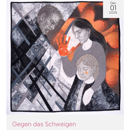
Dez.
01
2025
Gegen das Schweigen